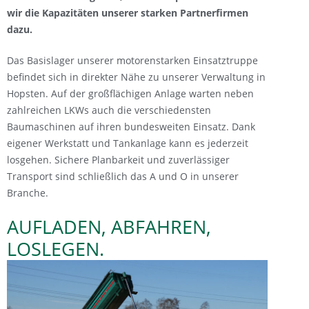
wir die Kapazitäten unserer starken Partnerfirmen
dazu.
Das Basislager unserer motorenstarken Einsatztruppe
befindet sich in direkter Nähe zu unserer Verwaltung in
Hopsten. Auf der großflächigen Anlage warten neben
zahlreichen LKWs auch die verschiedensten
Baumaschinen auf ihren bundesweiten Einsatz. Dank
eigener Werkstatt und Tankanlage kann es jederzeit
losgehen. Sichere Planbarkeit und zuverlässiger
Transport sind schließlich das A und O in unserer
Branche.
AUFLADEN, ABFAHREN,
LOSLEGEN.