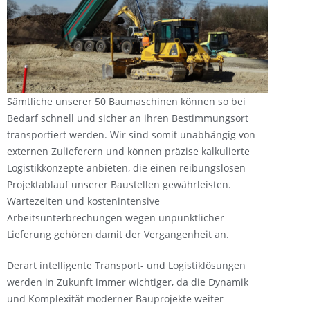
Sämtliche unserer 50 Baumaschinen können so bei
Bedarf schnell und sicher an ihren Bestimmungsort
transportiert werden. Wir sind somit unabhängig von
externen Zulieferern und können präzise kalkulierte
Logistikkonzepte anbieten, die einen reibungslosen
Projektablauf unserer Baustellen gewährleisten.
Wartezeiten und kostenintensive
Arbeitsunterbrechungen wegen unpünktlicher
Lieferung gehören damit der Vergangenheit an.
Derart intelligente Transport- und Logistiklösungen
werden in Zukunft immer wichtiger, da die Dynamik
und Komplexität moderner Bauprojekte weiter