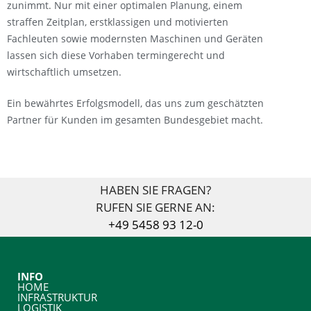
zunimmt. Nur mit einer optimalen Planung, einem
straffen Zeitplan, erstklassigen und motivierten
Fachleuten sowie modernsten Maschinen und Geräten
lassen sich diese Vorhaben termingerecht und
wirtschaftlich umsetzen.
Ein bewährtes Erfolgsmodell, das uns zum geschätzten
Partner für Kunden im gesamten Bundesgebiet macht.
HABEN SIE FRAGEN?
RUFEN SIE GERNE AN:
+49 5458 93 12-0
INFO
HOME
INFRASTRUKTUR
LOGISTIK