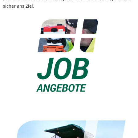
sicher ans Ziel.