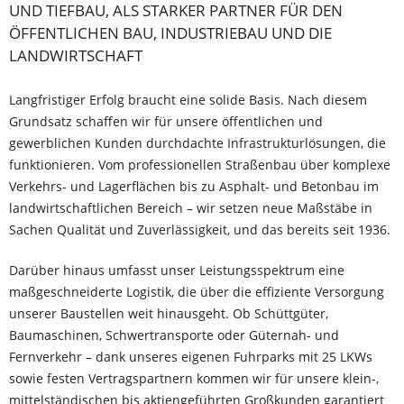
UND TIEFBAU, ALS STARKER PARTNER FÜR DEN
ÖFFENTLICHEN BAU, INDUSTRIEBAU UND DIE
LANDWIRTSCHAFT
Langfristiger Erfolg braucht eine solide Basis. Nach diesem
Grundsatz schaffen wir für unsere öffentlichen und
gewerblichen Kunden durchdachte Infrastrukturlösungen, die
funktionieren. Vom professionellen Straßenbau über komplexe
Verkehrs- und Lagerflächen bis zu Asphalt- und Betonbau im
landwirtschaftlichen Bereich – wir setzen neue Maßstäbe in
Sachen Qualität und Zuverlässigkeit, und das bereits seit 1936.
Darüber hinaus umfasst unser Leistungsspektrum eine
maßgeschneiderte Logistik, die über die effiziente Versorgung
unserer Baustellen weit hinausgeht. Ob Schüttgüter,
Baumaschinen, Schwertransporte oder Güternah- und
Fernverkehr – dank unseres eigenen Fuhrparks mit 25 LKWs
sowie festen Vertragspartnern kommen wir für unsere klein-,
mittelständischen bis aktiengeführten Großkunden garantiert